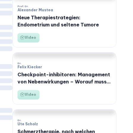
Prof. Dr.
Alexander Mustea
Neue Therapiestrategien:
Endometrium und seltene Tumore
Video
Dr.
Felix Kiecker
Checkpoint-inhibitoren: Management
von Nebenwirkungen – Worauf muss
geachtet werden?
Video
Dr.
Ute Scholz
Schmerztherapie, nach welchen