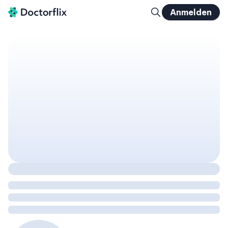
Anmelden
Neue Therapiestrategien: Endometrium und seltene Tumore