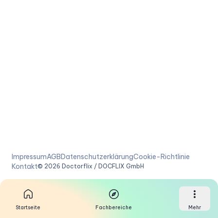
Impressum
AGB
Datenschutzerklärung
Cookie-Richtlinie
Kontakt
©
2026
Doctorflix / DOCFLIX GmbH
Startseite
Fachbereiche
Mehr