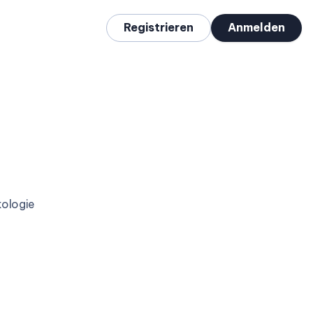
Registrieren
Anmelden
kologie