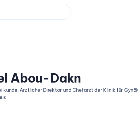
el Abou-Dakn
ilkunde, Ärztlicher Direktor und Chefarzt der Klinik für Gynä
aus