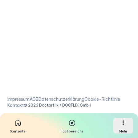
Impressum
AGB
Datenschutzerklärung
Cookie-Richtlinie
Kontakt
©
2026
Doctorflix / DOCFLIX GmbH
Startseite
Fachbereiche
Mehr