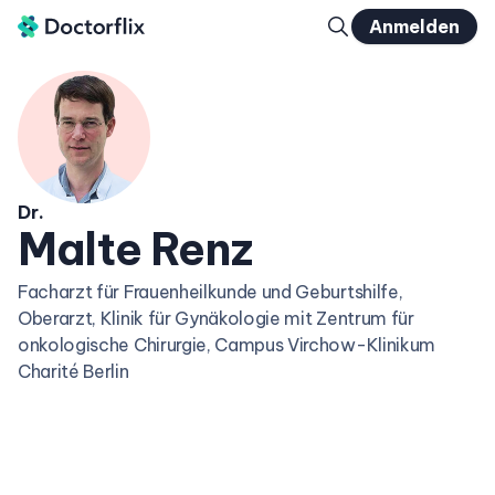
Anmelden
Dr.
Malte Renz
Facharzt für Frauenheilkunde und Geburtshilfe,
Oberarzt, Klinik für Gynäkologie mit Zentrum für
onkologische Chirurgie, Campus Virchow-Klinikum
Charité Berlin