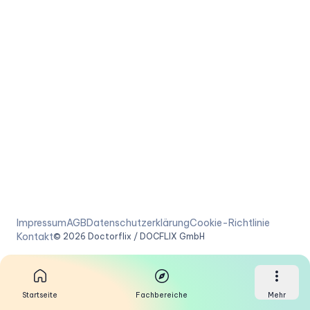
Impressum
AGB
Datenschutzerklärung
Cookie-Richtlinie
Kontakt
©
2026
Doctorflix / DOCFLIX GmbH
Startseite
Fachbereiche
Mehr