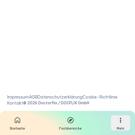
Impressum
AGB
Datenschutzerklärung
Cookie-Richtlinie
Kontakt
©
2026
Doctorflix / DOCFLIX GmbH
Startseite
Fachbereiche
Mehr