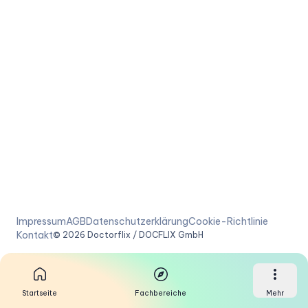
Impressum
AGB
Datenschutzerklärung
Cookie-Richtlinie
Kontakt
©
2026
Doctorflix / DOCFLIX GmbH
Startseite
Fachbereiche
Mehr