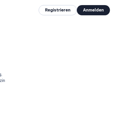
Registrieren
Anmelden
g,
zin