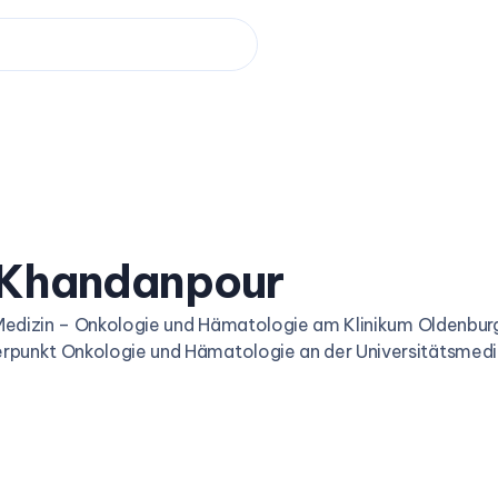
 Khandanpour
re Medizin – Onkologie und Hämatologie am Klinikum Oldenbur
werpunkt Onkologie und Hämatologie an der Universitätsmedi