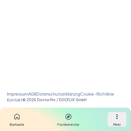
Impressum
AGB
Datenschutzerklärung
Cookie-Richtlinie
Kontakt
©
2026
Doctorflix / DOCFLIX GmbH
Startseite
Fachbereiche
Mehr