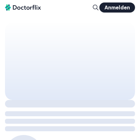
Anmelden
"Silent Progression": Ist 'stabile' MS ein Mythos?