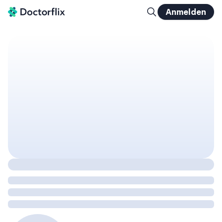
Anmelden
Schlaganfall: Pathophysiologie, Prävention, Therapie