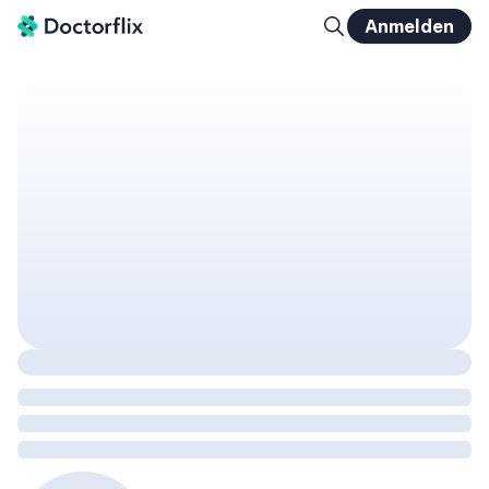
Anmelden
Riesenzellarteriitis: Diagnosesicherung in der Praxis