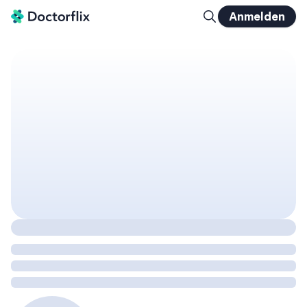
Anmelden
Myofasziale Triggerpunkte und Übertragungs- schmerzen