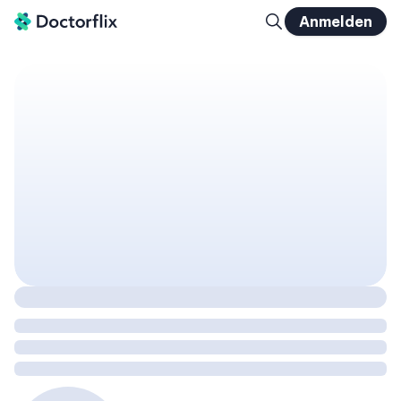
Anmelden
Mit oralen Therapien das LDL-C Management in der Praxis meistern