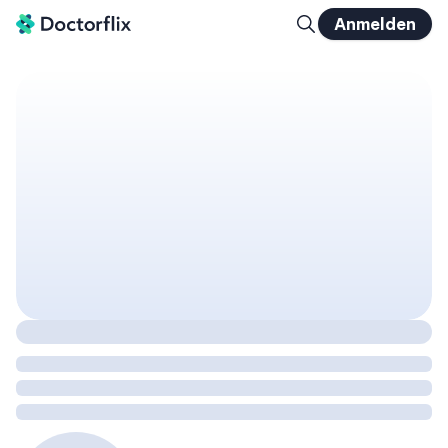
Anmelden
Frauengesundheit und Mikrobiom