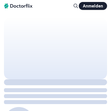
Anmelden
Fortbildung zu Kinder- und Jugendmedizin ganz allgemein