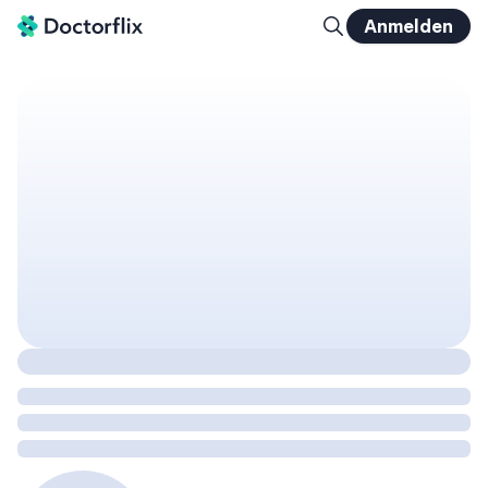
Anmelden
Drug-Conjugates: Therapie-Technologien beim Multiplen Myelom (ADC, PDC)