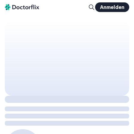
Anmelden
Die wichtigsten Dermatosen in der dermatologischen Praxis