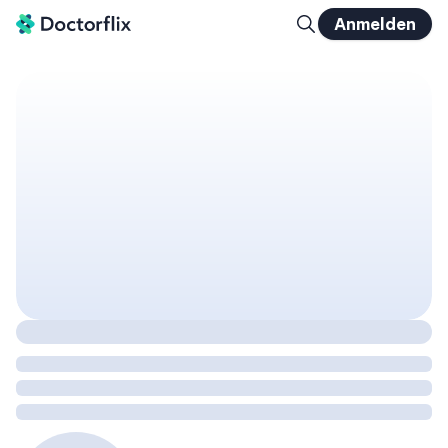
Anmelden
Aktinische Keratosen für Hausärzte