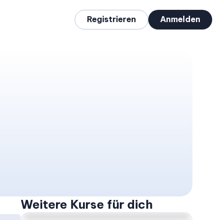
Registrieren
Anmelden
Adipositas in der Hausarztpraxis – kompakt erklärt: Warum Adipositas in der Hausarztpraxis relevant ist
Weitere Kurse für dich