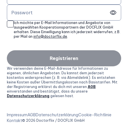
Passwort
Ich möchte per E-Mail Informationen und Angebote von
ausgewählten Kooperationspartnern der DOCFLIX GmbH
erhalten. Diese Einwilligung kann ich jederzeit widerrufen, z.B.
per Mail an
info@doctorflix.de
.
Registrieren
Wir verwenden deine E-Mail-Adresse für Informationen zu
eigenen, ähnlichen Angeboten. Du kannst dem jederzeit
kostenlos widersprechen (z. B. via Abmeldelink). Es entstehen
keine Kosten außer Übermittlungskosten nach Basistarifen. Mit
der Registrierung erklärst du dich mit unseren
AGB
einverstanden und bestätigst, dass du unsere
Datenschutzerklärung
gelesen hast.
Impressum
AGB
Datenschutzerklärung
Cookie-Richtlinie
Kontakt
©
2026
Doctorflix / DOCFLIX GmbH