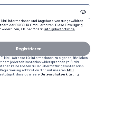
E-Mail Informationen und Angebote von ausgewählten
nern der DOCFLIX GmbH erhalten. Diese Einwilligung
t widerrufen, z.B. per Mail an
info@doctorflix.de
.
Registrieren
E-Mail-Adresse für Informationen zu eigenen, ähnlichen
 dem jederzeit kostenlos widersprechen (z. B. via
tstehen keine Kosten außer Übermittlungskosten nach
 Registrierung erklärst du dich mit unseren
AGB
estätigst, dass du unsere
Datenschutzerklärung