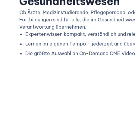
Gesundheitswesen
Ob Ärzte, Medizinstudierende, Pflegepersonal od
Fortbildungen sind für alle, die im Gesundheitsw
Verantwortung übernehmen.
Expertenwissen kompakt, verständlich und rel
Lernen im eigenen Tempo – jederzeit und übera
Die größte Auswahl an On-Demand CME Vide