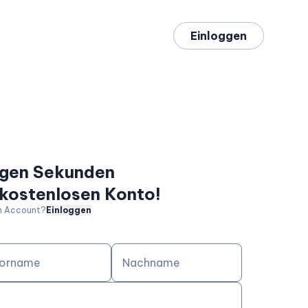
Einloggen
nigen Sekunden
 kostenlosen Konto!
en Account?
Einloggen
orname
Nachname