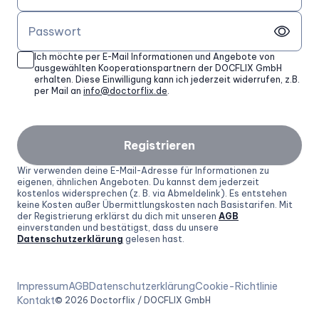
Passwort
Ich möchte per E-Mail Informationen und Angebote von
ausgewählten Kooperationspartnern der DOCFLIX GmbH
erhalten. Diese Einwilligung kann ich jederzeit widerrufen, z.B.
per Mail an
info@doctorflix.de
.
Registrieren
Wir verwenden deine E-Mail-Adresse für Informationen zu
eigenen, ähnlichen Angeboten. Du kannst dem jederzeit
kostenlos widersprechen (z. B. via Abmeldelink). Es entstehen
keine Kosten außer Übermittlungskosten nach Basistarifen. Mit
der Registrierung erklärst du dich mit unseren
AGB
einverstanden und bestätigst, dass du unsere
Datenschutzerklärung
gelesen hast.
Impressum
AGB
Datenschutzerklärung
Cookie-Richtlinie
Kontakt
©
2026
Doctorflix / DOCFLIX GmbH