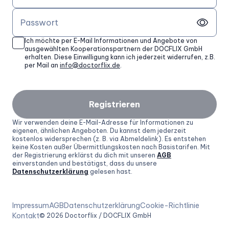
Passwort
Ich möchte per E-Mail Informationen und Angebote von
ausgewählten Kooperationspartnern der DOCFLIX GmbH
erhalten. Diese Einwilligung kann ich jederzeit widerrufen, z.B.
per Mail an
info@doctorflix.de
.
Registrieren
Wir verwenden deine E-Mail-Adresse für Informationen zu
eigenen, ähnlichen Angeboten. Du kannst dem jederzeit
kostenlos widersprechen (z. B. via Abmeldelink). Es entstehen
keine Kosten außer Übermittlungskosten nach Basistarifen. Mit
der Registrierung erklärst du dich mit unseren
AGB
einverstanden und bestätigst, dass du unsere
Datenschutzerklärung
gelesen hast.
Impressum
AGB
Datenschutzerklärung
Cookie-Richtlinie
Kontakt
©
2026
Doctorflix / DOCFLIX GmbH