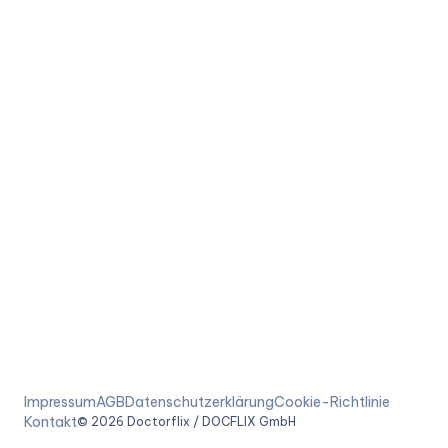
Impressum
AGB
Datenschutzerklärung
Cookie-Richtlinie
Kontakt
©
2026
Doctorflix / DOCFLIX GmbH