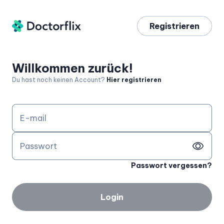
Registrieren
Willkommen zurück!
Du hast noch keinen Account?
Hier registrieren
E-mail
Passwort
Passwort vergessen?
Login