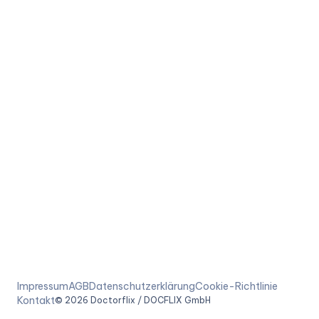
Impressum
AGB
Datenschutzerklärung
Cookie-Richtlinie
Kontakt
©
2026
Doctorflix / DOCFLIX GmbH