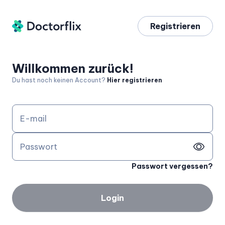
Registrieren
Willkommen zurück!
Du hast noch keinen Account?
Hier registrieren
E-mail
Passwort
Passwort vergessen?
Login