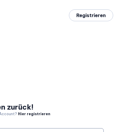
Registrieren
n zurück!
 Account?
Hier registrieren