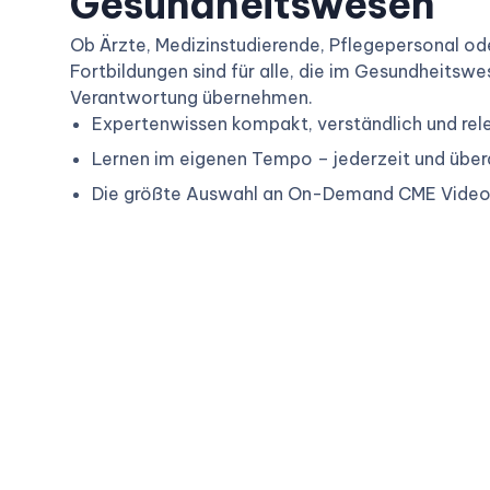
Gesundheitswesen
Ob Ärzte, Medizinstudierende, Pflegepersonal od
Fortbildungen sind für alle, die im Gesundheitsw
Verantwortung übernehmen.
Expertenwissen kompakt, verständlich und rel
Lernen im eigenen Tempo – jederzeit und übera
Die größte Auswahl an On-Demand CME Vide