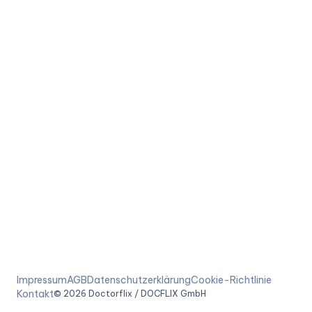
Impressum
AGB
Datenschutzerklärung
Cookie-Richtlinie
Kontakt
©
2026
Doctorflix / DOCFLIX GmbH