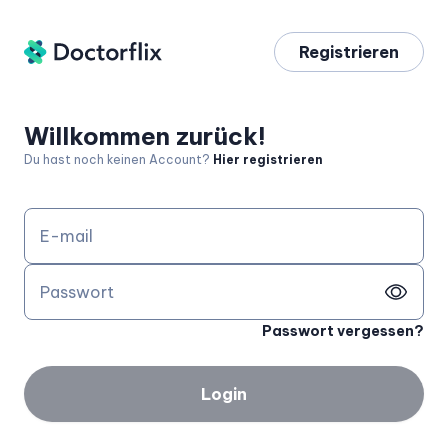
Registrieren
Willkommen zurück!
Du hast noch keinen Account?
Hier registrieren
E-mail
Passwort
Passwort vergessen?
Login